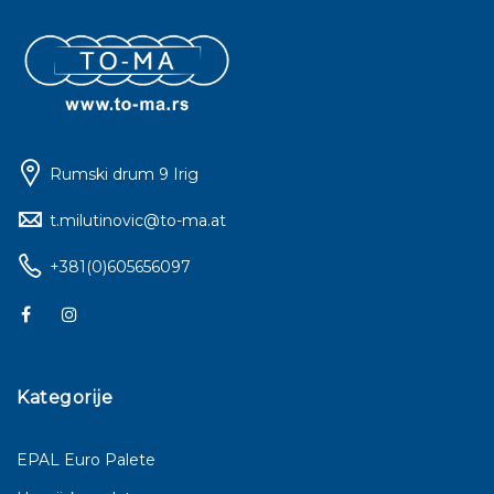
Rumski drum 9 Irig
t.milutinovic@to-ma.at
+381(0)605656097
Kategorije
EPAL Euro Palete