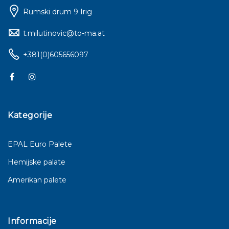
Rumski drum 9 Irig
t.milutinovic@to-ma.at
+381(0)605656097
Kategorije
EPAL Euro Palete
Hemijske palate
Amerikan palete
Informacije