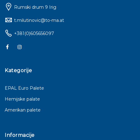
Rumski drum 9 Irig
t.milutinovic@to-ma.at
+381(0)605656097
Kategorije
EPAL Euro Palete
Hemijske palate
Amerikan palete
Informacije