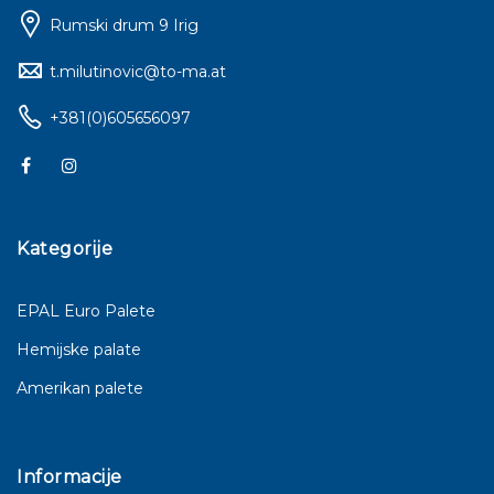
Rumski drum 9 Irig
t.milutinovic@to-ma.at
+381(0)605656097
Kategorije
EPAL Euro Palete
Hemijske palate
Amerikan palete
Informacije