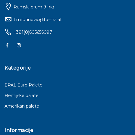
Rumski drum 9 Irig
t.milutinovic@to-ma.at
+381(0)605656097
Kategorije
EPAL Euro Palete
Hemijske palate
Amerikan palete
Informacije