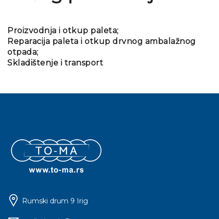
Proizvodnja i otkup paleta;
Reparacija paleta i otkup drvnog ambalažnog
otpada;
Skladištenje i transport
Rumski drum 9 Irig