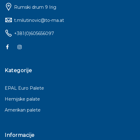
Rumski drum 9 Irig
t.milutinovic@to-ma.at
+381(0)605656097
Kategorije
EPAL Euro Palete
Hemijske palate
Amerikan palete
Informacije