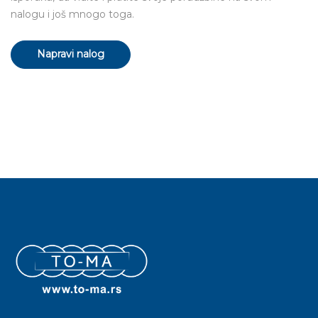
nalogu i još mnogo toga.
Napravi nalog