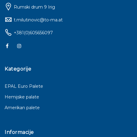
Rumski drum 9 Irig
t.milutinovic@to-ma.at
+381(0)605656097
Kategorije
EPAL Euro Palete
Hemijske palate
Amerikan palete
Informacije