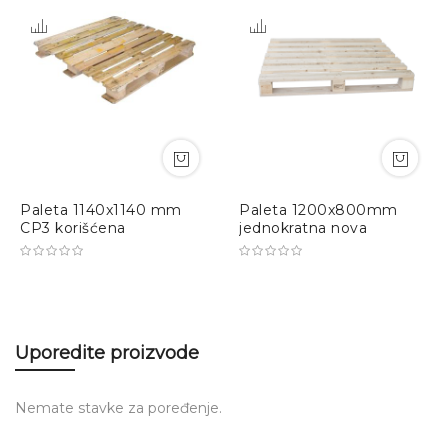
Paleta 1140x1140 mm
Paleta 1200x800mm
CP3 korišćena
jednokratna nova
Uporedite proizvode
Nemate stavke za poređenje.