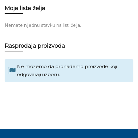
Moja lista želja
Nemate nijednu stavku na listi želja.
Rasprodaja proizvoda
Ne možemo da pronađemo proizvode koji
odgovaraju izboru.