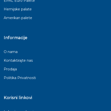
EPAL Euro Palete
Hemijske palate
Amerikan palete
Informacije
O nama
Kontaktirajte nas
Prodaja
Politika Privatnosti
Korisni linkovi