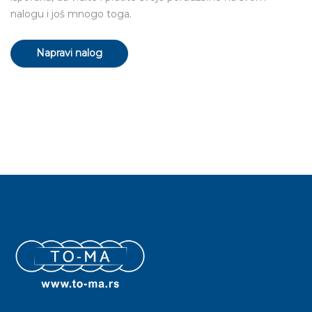
nalogu i još mnogo toga.
Napravi nalog