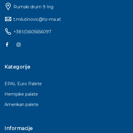
Rumski drum 9 Irig
t.milutinovic@to-ma.at
+381(0)605656097
Kategorije
EPAL Euro Palete
Hemijske palate
Amerikan palete
Informacije